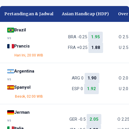
Pertandingan & Jadwal
Asian Handicap (HDP)
Over
Brazil
BRA -0.25
1.95
O 2.
vs
Prancis
FRA +0.25
1.88
U 2.
Hari Ini, 20:00 WIB
Argentina
ARG 0
1.90
O 2.
vs
Spanyol
ESP 0
1.92
U 2.
Besok, 02:00 WIB
Jerman
GER -0.5
2.05
O 2.2
vs
Italia