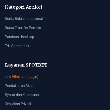
Kategori Artikel
Berita Bola Internasional
Bursa Transfer Pemain
Panduan Handicap
Trik Sportsbook
Layanan SPOTBET
Link Alternatif (Login)
Pendaftaran Akun
Syarat dan Ketentuan
Kebijakan Privasi