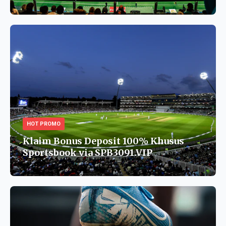
HOT PROMO
Klaim Bonus Deposit 100% Khusus
Sportsbook via SPB3091.VIP