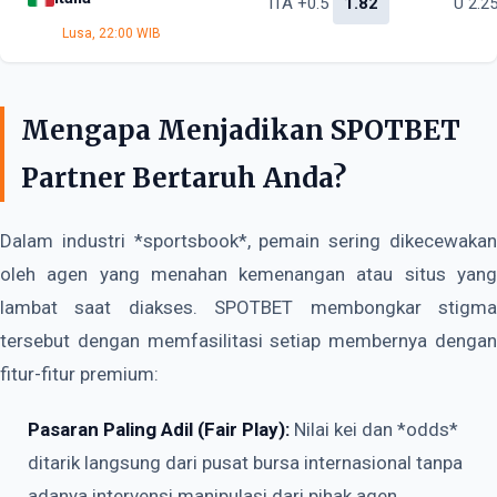
ITA +0.5
1.82
U 2.2
Lusa, 22:00 WIB
Mengapa Menjadikan SPOTBET
Partner Bertaruh Anda?
Dalam industri *sportsbook*, pemain sering dikecewakan
oleh agen yang menahan kemenangan atau situs yang
lambat saat diakses. SPOTBET membongkar stigma
tersebut dengan memfasilitasi setiap membernya dengan
fitur-fitur premium:
Pasaran Paling Adil (Fair Play):
Nilai kei dan *odds*
ditarik langsung dari pusat bursa internasional tanpa
adanya intervensi manipulasi dari pihak agen.