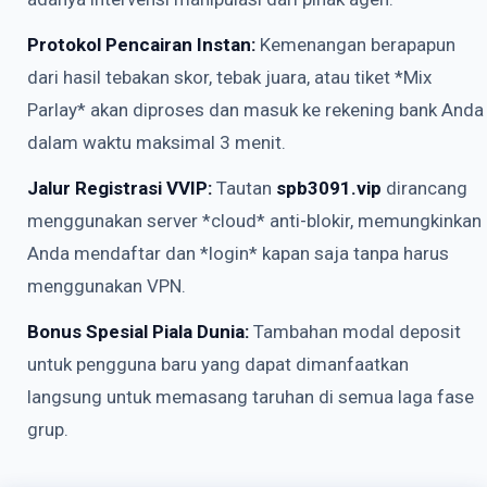
Protokol Pencairan Instan:
Kemenangan berapapun
dari hasil tebakan skor, tebak juara, atau tiket *Mix
Parlay* akan diproses dan masuk ke rekening bank Anda
dalam waktu maksimal 3 menit.
Jalur Registrasi VVIP:
Tautan
spb3091.vip
dirancang
menggunakan server *cloud* anti-blokir, memungkinkan
Anda mendaftar dan *login* kapan saja tanpa harus
menggunakan VPN.
Bonus Spesial Piala Dunia:
Tambahan modal deposit
untuk pengguna baru yang dapat dimanfaatkan
langsung untuk memasang taruhan di semua laga fase
grup.