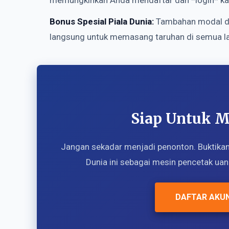
memungkinkan Anda mendaftar dan *login* ka
Bonus Spesial Piala Dunia:
Tambahan modal de
langsung untuk memasang taruhan di semua la
Siap Untuk 
Jangan sekadar menjadi penonton. Buktikan 
Dunia ini sebagai mesin pencetak uan
DAFTAR AKUN