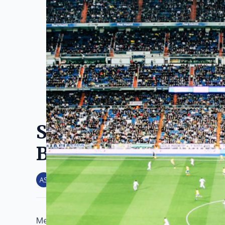
SPOTBET: Panduan R
Bola Piala Dunia
SPOTBET
Sportsbook Review
Pendaftaran Buka
Menjelang perhelatan turnamen sepak bola terbe