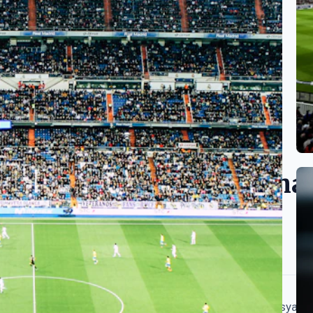
esmi & Platform Taruha
sar di jagat raya, Piala Dunia 2026, antusiasme masyarak