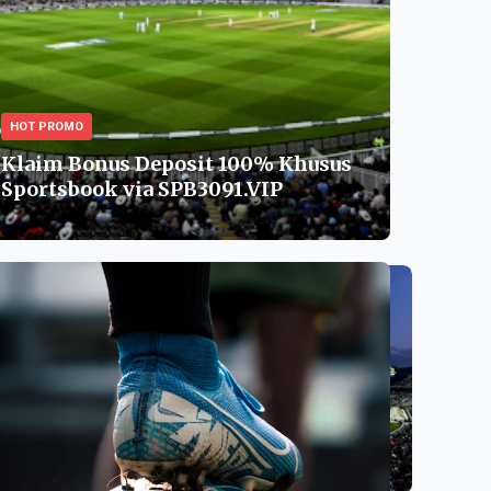
HOT PROMO
Klaim Bonus Deposit 100% Khusus
Sportsbook via SPB3091.VIP
n
at