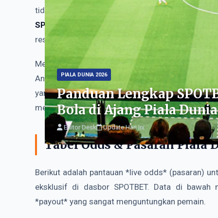
tidak hanya terbatas pada menonton pertanding
SPOTBET
hadir sebagai jawaban bagi para pengg
resmi yang mengutamakan keamanan, transparans
Melalui portal panduan
travelsaverguides.com
,
PIALA DUNIA 2026
Anda. Dengan mengintegrasikan sistem teknolo
Panduan Lengkap SPOTB
yang bebas dari *lag* saat memasang *Running B
Bola di Ajang Piala Dunia
melalui gerbang login resmi
spb3091.vip
.
Editor Desk
Update Hari Ini
Tabel Odds & Pasaran Piala D
Berikut adalah pantauan *live odds* (pasaran) unt
eksklusif di dasbor SPOTBET. Data di bawah 
*payout* yang sangat menguntungkan pemain.