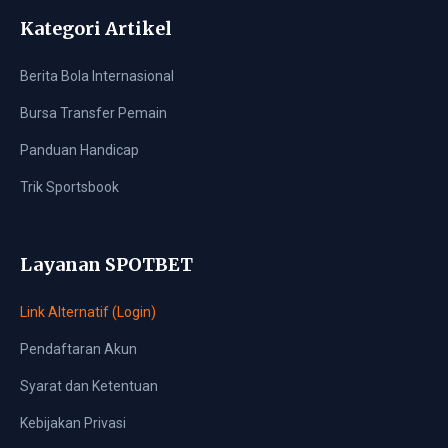
Kategori Artikel
Berita Bola Internasional
Bursa Transfer Pemain
Panduan Handicap
Trik Sportsbook
Layanan SPOTBET
Link Alternatif (Login)
Pendaftaran Akun
Syarat dan Ketentuan
Kebijakan Privasi