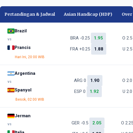
Pertandingan & Jadwal
Asian Handicap (HDP)
Over
Brazil
BRA -0.25
1.95
O 2.
vs
Prancis
FRA +0.25
1.88
U 2.
Hari Ini, 20:00 WIB
Argentina
ARG 0
1.90
O 2.
vs
Spanyol
ESP 0
1.92
U 2.
Besok, 02:00 WIB
Jerman
GER -0.5
2.05
O 2.2
vs
Italia