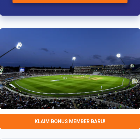
KLAIM BONUS MEMBER BARU!