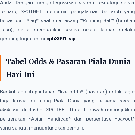
Anda. Dengan mengintegrasikan sistem teknologi server
terbaru, SPOTBET menjamin pengalaman bertaruh yang
bebas dari *lag* saat memasang *Running Ball* (taruhan
jalan), serta memastikan akses selalu lancar melalui
gerbang login resmi
spb3091.vip
.
Tabel Odds & Pasaran Piala Dunia
Hari Ini
Berikut adalah pantauan *live odds* (pasaran) untuk laga-
laga krusial di ajang Piala Dunia yang tersedia secara
eksklusif di dasbor SPOTBET. Data di bawah menunjukkan
pergerakan *Asian Handicap* dan persentase *payout*
yang sangat menguntungkan pemain.