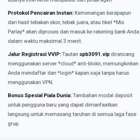
Protokol Pencairan Instan:
Kemenangan berapapun
dari hasil tebakan skor, tebak juara, atau tiket *Mix
Parlay* akan diproses dan masuk ke rekening bank Anda
dalam waktu maksimal 3 menit.
Jalur Registrasi VVIP:
Tautan
spb3091.vip
dirancang
menggunakan server *cloud* anti-blokir, memungkinkan
Anda mendaftar dan *login* kapan saja tanpa harus
menggunakan VPN.
Bonus Spesial Piala Dunia:
Tambahan modal deposit
untuk pengguna baru yang dapat dimanfaatkan
langsung untuk memasang taruhan di semua laga fase
grup.