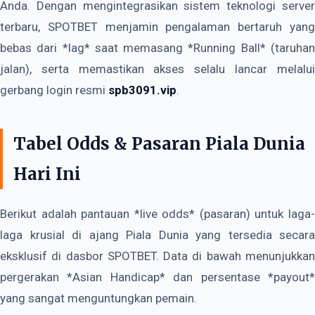
Anda. Dengan mengintegrasikan sistem teknologi server
terbaru, SPOTBET menjamin pengalaman bertaruh yang
bebas dari *lag* saat memasang *Running Ball* (taruhan
jalan), serta memastikan akses selalu lancar melalui
gerbang login resmi
spb3091.vip
.
Tabel Odds & Pasaran Piala Dunia
Hari Ini
Berikut adalah pantauan *live odds* (pasaran) untuk laga-
laga krusial di ajang Piala Dunia yang tersedia secara
eksklusif di dasbor SPOTBET. Data di bawah menunjukkan
pergerakan *Asian Handicap* dan persentase *payout*
yang sangat menguntungkan pemain.