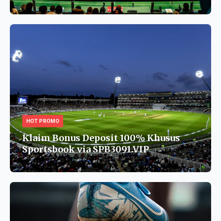
HOT PROMO
Klaim Bonus Deposit 100% Khusus
Sportsbook via SPB3091.VIP