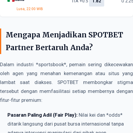
ITA +0.5
1.82
U 2.2
Lusa, 22:00 WIB
Mengapa Menjadikan SPOTBET
Partner Bertaruh Anda?
Dalam industri *sportsbook*, pemain sering dikecewakan
oleh agen yang menahan kemenangan atau situs yang
lambat saat diakses. SPOTBET membongkar stigma
tersebut dengan memfasilitasi setiap membernya dengan
fitur-fitur premium:
Pasaran Paling Adil (Fair Play):
Nilai kei dan *odds*
ditarik langsung dari pusat bursa internasional tanpa
adanya intervensi manipulasi dari pihak agen.