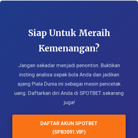
Siap Untuk Meraih
Kemenangan?
Jangan sekadar menjadi penonton. Buktikan
insting analisa sepak bola Anda dan jadikan
ajang Piala Dunia ini sebagai mesin pencetak
uang. Daftarkan diri Anda di SPOTBET sekarang
juga!
DAFTAR AKUN SPOTBET
(SPB3091.VIP)