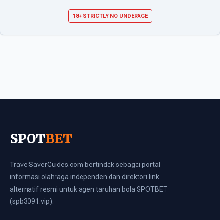
18+ STRICTLY NO UNDERAGE
SPOT
BET
TravelSaverGuides.com bertindak sebagai portal
informasi olahraga independen dan direktori link
alternatif resmi untuk agen taruhan bola SPOTBET
(spb3091.vip).