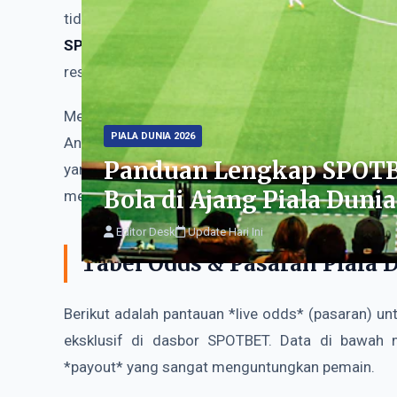
tidak hanya terbatas pada menonton pertanding
SPOTBET
hadir sebagai jawaban bagi para pengg
resmi yang mengutamakan keamanan, transparans
Melalui portal panduan
travelsaverguides.com
,
PIALA DUNIA 2026
Anda. Dengan mengintegrasikan sistem teknolo
Panduan Lengkap SPOTB
yang bebas dari *lag* saat memasang *Running B
Bola di Ajang Piala Dunia
melalui gerbang login resmi
spb3091.vip
.
Editor Desk
Update Hari Ini
Tabel Odds & Pasaran Piala D
Berikut adalah pantauan *live odds* (pasaran) unt
eksklusif di dasbor SPOTBET. Data di bawah 
*payout* yang sangat menguntungkan pemain.