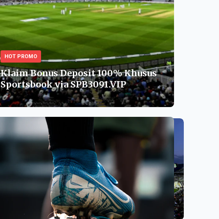
HOT PROMO
Klaim Bonus Deposit 100% Khusus
Sportsbook via SPB3091.VIP
n
at