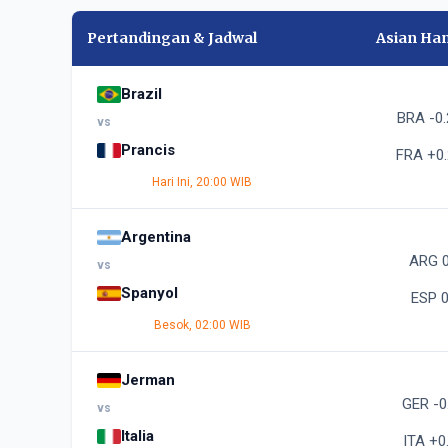
Pertandingan & Jadwal
Asian Ha
Brazil
BRA -0
vs
Prancis
FRA +0
Hari Ini, 20:00 WIB
Argentina
ARG 
vs
Spanyol
ESP 
Besok, 02:00 WIB
Jerman
GER -0
vs
Italia
ITA +0