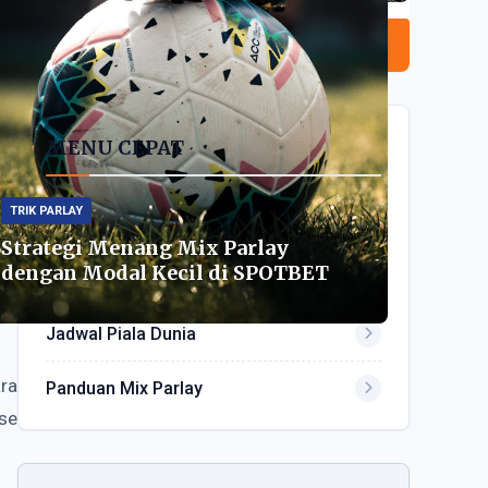
a.
KLAIM BONUS MEMBER BARU!
ola
ma
MENU CEPAT
uh
ar
TRIK PARLAY
Login SPOTBET
Strategi Menang Mix Parlay
dengan Modal Kecil di SPOTBET
Registrasi Member
Jadwal Piala Dunia
ara
Panduan Mix Parlay
se