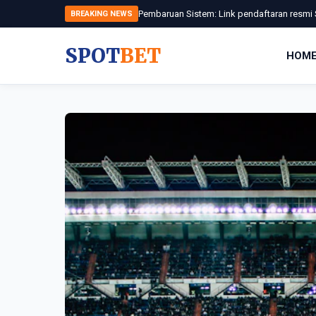
BREAKING NEWS
SPOT
BET
HOM