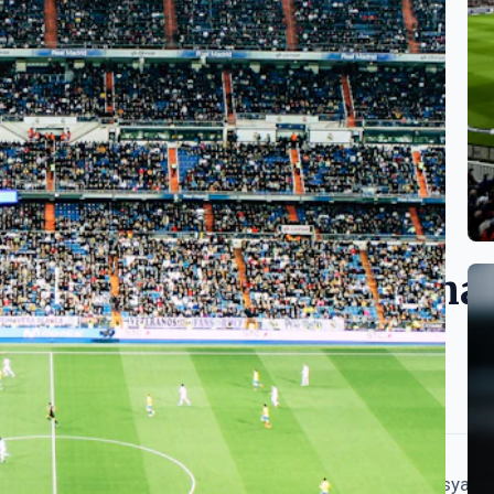
esmi & Platform Taruha
sar di jagat raya, Piala Dunia 2026, antusiasme masyarak