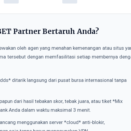
T Partner Bertaruh Anda?
ecewakan oleh agen yang menahan kemenangan atau situs ya
ma tersebut dengan memfasilitasi setiap membernya deng
odds* ditarik langsung dari pusat bursa internasional tanpa
un dari hasil tebakan skor, tebak juara, atau tiket *Mix
bank Anda dalam waktu maksimal 3 menit.
ancang menggunakan server *cloud* anti-blokir,