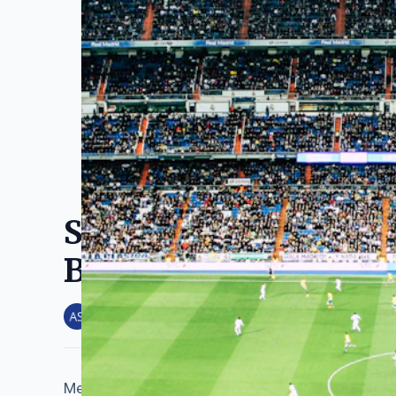
SPOTBET: Panduan R
Bola Piala Dunia
SPOTBET
Sportsbook Review
Pendaftaran Buka
Menjelang perhelatan turnamen sepak bola terbe