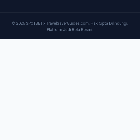
© 2026 SPOTBET x TravelSaverGuides.com. Hak Cipta Dilindungi.
Platform Judi Bola Resmi.