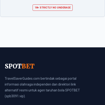
18+ STRICTLY NO UNDERAGE
SPOT
BET
TravelSaverGuides.com bertindak sebagai portal
informasi olahraga independen dan direktori link
alternatif resmi untuk agen taruhan bola SPOTBET
(spb3091.vip).