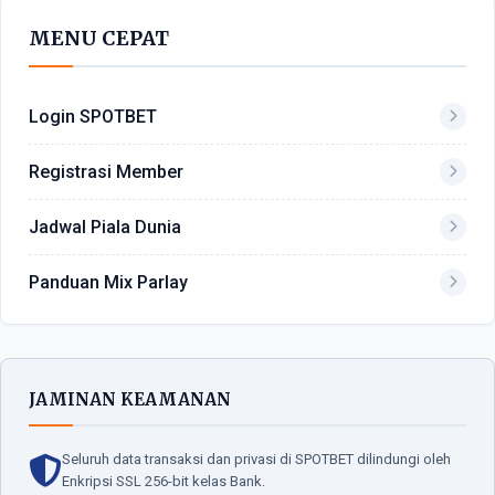
MENU CEPAT
Login SPOTBET
Registrasi Member
Jadwal Piala Dunia
Panduan Mix Parlay
JAMINAN KEAMANAN
Seluruh data transaksi dan privasi di SPOTBET dilindungi oleh
Enkripsi SSL 256-bit kelas Bank.