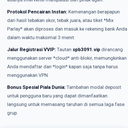
Protokol Pencairan Instan:
Kemenangan berapapun
dari hasil tebakan skor, tebak juara, atau tiket *Mix
Parlay* akan diproses dan masuk ke rekening bank Anda
dalam waktu maksimal 3 menit.
Jalur Registrasi VVIP:
Tautan
spb3091.vip
dirancang
menggunakan server *cloud* anti-blokir, memungkinkan
Anda mendaftar dan *login* kapan saja tanpa harus
menggunakan VPN.
Bonus Spesial Piala Dunia:
Tambahan modal deposit
untuk pengguna baru yang dapat dimanfaatkan
langsung untuk memasang taruhan di semua laga fase
grup.