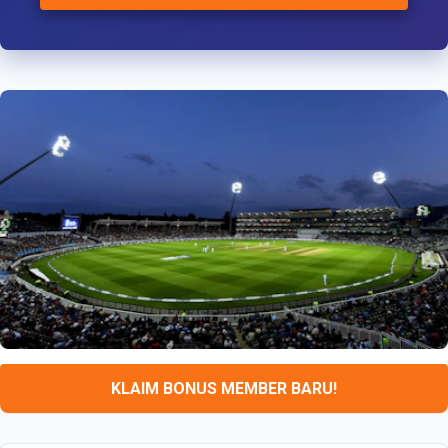
KLAIM BONUS MEMBER BARU!