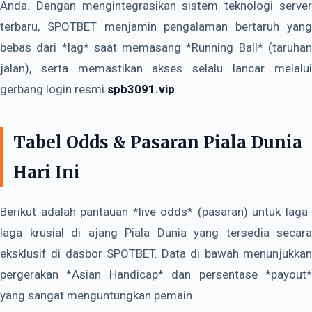
Anda. Dengan mengintegrasikan sistem teknologi server
terbaru, SPOTBET menjamin pengalaman bertaruh yang
bebas dari *lag* saat memasang *Running Ball* (taruhan
jalan), serta memastikan akses selalu lancar melalui
gerbang login resmi
spb3091.vip
.
Tabel Odds & Pasaran Piala Dunia
Hari Ini
Berikut adalah pantauan *live odds* (pasaran) untuk laga-
laga krusial di ajang Piala Dunia yang tersedia secara
eksklusif di dasbor SPOTBET. Data di bawah menunjukkan
pergerakan *Asian Handicap* dan persentase *payout*
yang sangat menguntungkan pemain.