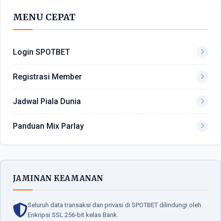
MENU CEPAT
Login SPOTBET
Registrasi Member
Jadwal Piala Dunia
Panduan Mix Parlay
JAMINAN KEAMANAN
Seluruh data transaksi dan privasi di SPOTBET dilindungi oleh
Enkripsi SSL 256-bit kelas Bank.