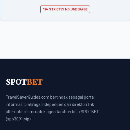
18+ STRICTLY NO UNDERAGE
SPOT
BET
TravelSaverGuides.com bertindak sebagai portal
informasi olahraga independen dan direktori link
alternatif resmi untuk agen taruhan bola SPOTBET
(spb3091.vip).