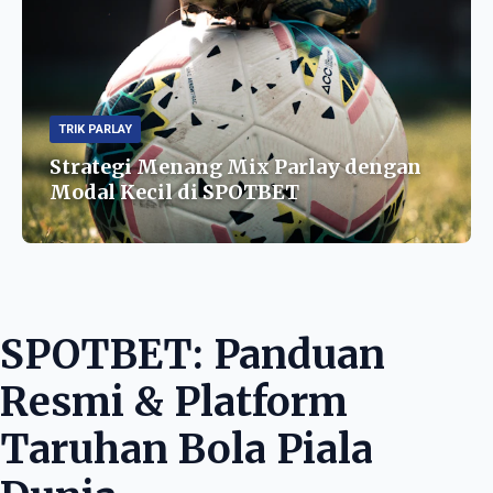
TRIK PARLAY
Strategi Menang Mix Parlay dengan
Modal Kecil di SPOTBET
SPOTBET: Panduan
Resmi & Platform
Taruhan Bola Piala