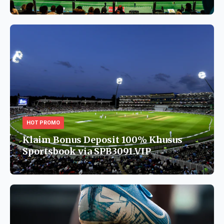
HOT PROMO
Klaim Bonus Deposit 100% Khusus
Sportsbook via SPB3091.VIP