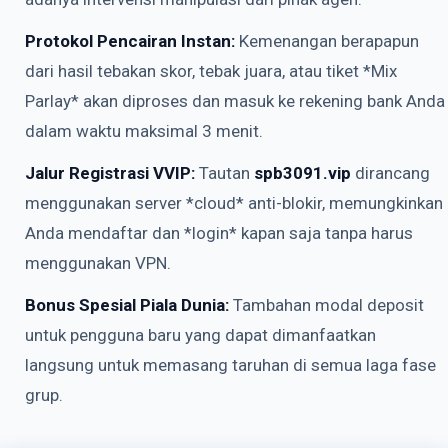
Protokol Pencairan Instan:
Kemenangan berapapun
dari hasil tebakan skor, tebak juara, atau tiket *Mix
Parlay* akan diproses dan masuk ke rekening bank Anda
dalam waktu maksimal 3 menit.
Jalur Registrasi VVIP:
Tautan
spb3091.vip
dirancang
menggunakan server *cloud* anti-blokir, memungkinkan
Anda mendaftar dan *login* kapan saja tanpa harus
menggunakan VPN.
Bonus Spesial Piala Dunia:
Tambahan modal deposit
untuk pengguna baru yang dapat dimanfaatkan
langsung untuk memasang taruhan di semua laga fase
grup.