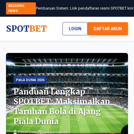
BREAKING
NEWS
SPOT
BET
LOGIN
DAFTAR AKUN
PIALA DUNIA 2026
Panduan Lengkap
SPOTBET: Maksimalkan
Taruhan Bola di Ajang
Piala Dunia
Editor Desk
Update Hari Ini