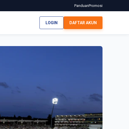
Panduan
Promosi
LOGIN
DAFTAR AKUN