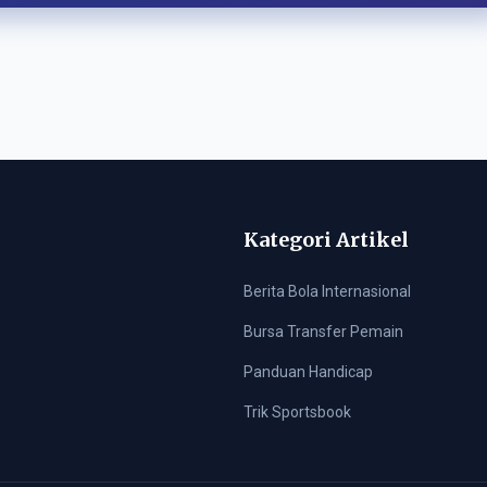
Kategori Artikel
Berita Bola Internasional
Bursa Transfer Pemain
Panduan Handicap
Trik Sportsbook