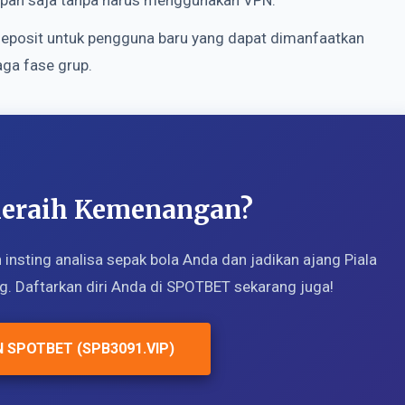
pan saja tanpa harus menggunakan VPN.
posit untuk pengguna baru yang dapat dimanfaatkan
ga fase grup.
Meraih Kemenangan?
insting analisa sepak bola Anda dan jadikan ajang Piala
g. Daftarkan diri Anda di SPOTBET sekarang juga!
 SPOTBET (SPB3091.VIP)