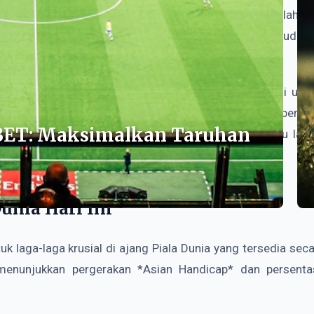
an, tetapi juga memeriahkannya melalui taruhan olahrag
emar bola di Indonesia yang mencari platform agen judi b
i, dan kemudahan transaksi.
 kami merekomendasikan SPOTBET sebagai destinasi uta
gi server terbaru, SPOTBET menjamin pengalaman bertar
ET: Maksimalkan Taruhan
all* (taruhan jalan), serta memastikan akses selalu lanc
unia Hari Ini
uk laga-laga krusial di ajang Piala Dunia yang tersedia sec
menunjukkan pergerakan *Asian Handicap* dan persenta