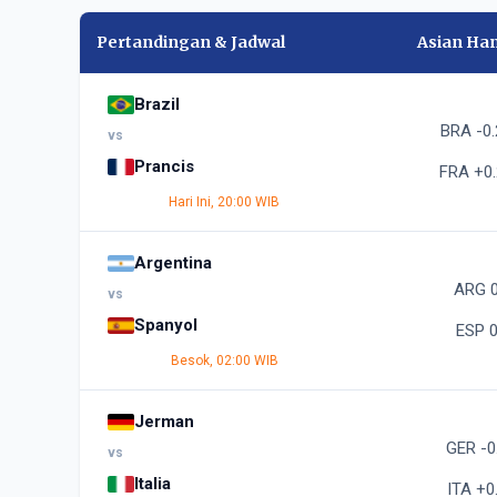
Pertandingan & Jadwal
Asian Ha
Brazil
BRA -0
vs
Prancis
FRA +0
Hari Ini, 20:00 WIB
Argentina
ARG 
vs
Spanyol
ESP 
Besok, 02:00 WIB
Jerman
GER -0
vs
Italia
ITA +0