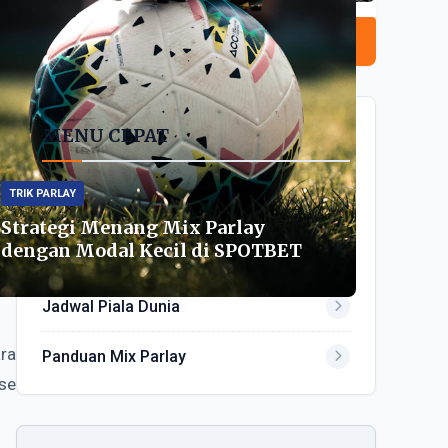
a.
KLAIM BONUS MEMBER BARU!
ola
ma
MENU CEPAT
uh
ar
TRIK PARLAY
Login SPOTBET
Strategi Menang Mix Parlay
dengan Modal Kecil di SPOTBET
Registrasi Member
Jadwal Piala Dunia
ara
Panduan Mix Parlay
se