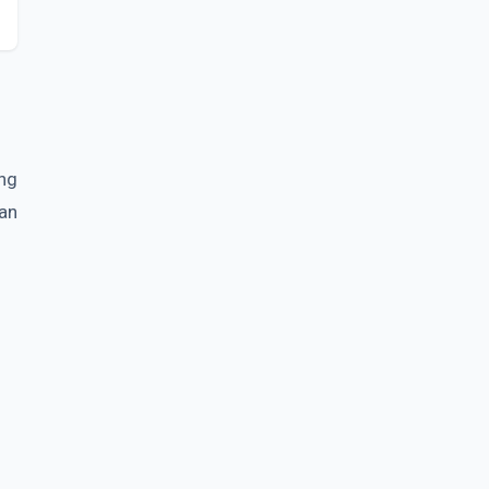
ng
an