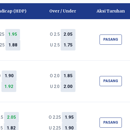
ndicap (HDP)
Over / Under
Aksi Taruhan
.25
1.95
O 2.5
2.05
PASANG
.25
1.88
U 2.5
1.75
0
1.90
O 2.0
1.85
PASANG
0
1.92
U 2.0
2.00
.5
2.05
O 2.25
1.95
PASANG
.5
1.82
U 2.25
1.90