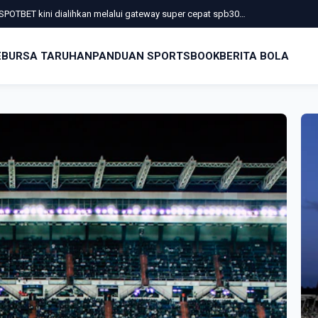
Pembaruan Sistem: Link pendaftaran resmi SPOTBET kini dialihkan melalui gateway super cepat spb3091.vip untuk keamanan maksimal.
E
BURSA TARUHAN
PANDUAN SPORTSBOOK
BERITA BOLA