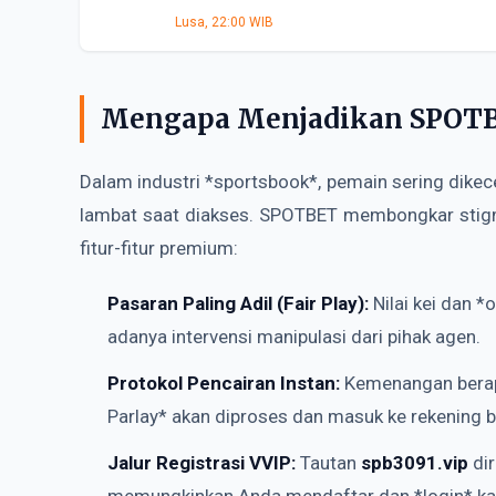
Lusa, 22:00 WIB
Mengapa Menjadikan SPOTBE
Dalam industri *sportsbook*, pemain sering dik
lambat saat diakses. SPOTBET membongkar stig
fitur-fitur premium:
Pasaran Paling Adil (Fair Play):
Nilai kei dan *
adanya intervensi manipulasi dari pihak agen.
Protokol Pencairan Instan:
Kemenangan berapap
Parlay* akan diproses dan masuk ke rekening 
Jalur Registrasi VVIP:
Tautan
spb3091.vip
dir