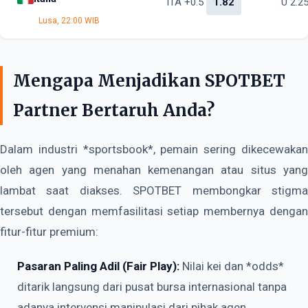
ITA +0.5
1.82
U 2.2
Lusa, 22:00 WIB
Mengapa Menjadikan SPOTBET
Partner Bertaruh Anda?
Dalam industri *sportsbook*, pemain sering dikecewakan
oleh agen yang menahan kemenangan atau situs yang
lambat saat diakses. SPOTBET membongkar stigma
tersebut dengan memfasilitasi setiap membernya dengan
fitur-fitur premium:
Pasaran Paling Adil (Fair Play):
Nilai kei dan *odds*
ditarik langsung dari pusat bursa internasional tanpa
adanya intervensi manipulasi dari pihak agen.