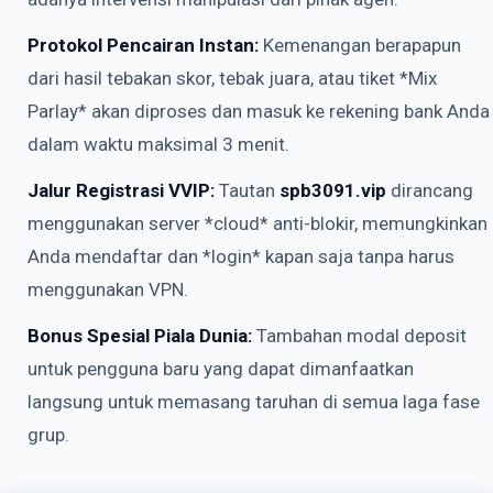
Protokol Pencairan Instan:
Kemenangan berapapun
dari hasil tebakan skor, tebak juara, atau tiket *Mix
Parlay* akan diproses dan masuk ke rekening bank Anda
dalam waktu maksimal 3 menit.
Jalur Registrasi VVIP:
Tautan
spb3091.vip
dirancang
menggunakan server *cloud* anti-blokir, memungkinkan
Anda mendaftar dan *login* kapan saja tanpa harus
menggunakan VPN.
Bonus Spesial Piala Dunia:
Tambahan modal deposit
untuk pengguna baru yang dapat dimanfaatkan
langsung untuk memasang taruhan di semua laga fase
grup.