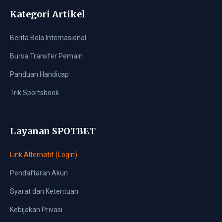
Kategori Artikel
Berita Bola Internasional
Bursa Transfer Pemain
Panduan Handicap
Trik Sportsbook
Layanan SPOTBET
Link Alternatif (Login)
Pendaftaran Akun
Syarat dan Ketentuan
Kebijakan Privasi