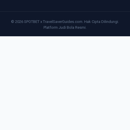
© 2026 SPOTBET x TravelSaverGuides.com. Hak Cipta Dilindungi.
Platform Judi Bola Resmi.