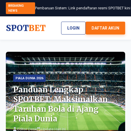
BREAKING
NEWS
SPOT
BET
LOGIN
DAFTAR AKUN
PIALA DUNIA 2026
Panduan Lengkap
SPOTBET: Maksimalkan
Taruhan Bola di Ajang
Piala Dunia
Editor Desk
Update Hari Ini